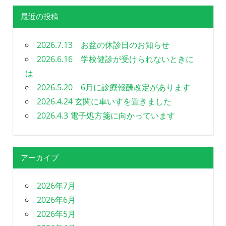
る
最近の投稿
歯
科
を
2026.7.13 お盆の休診日のお知らせ
目
2026.6.16 学校健診が受けられないときに
指
は
し
ま
2026.5.20 6月に診療報酬改定があります
す
2026.4.24 玄関に車いすを置きました
2026.4.3 電子処方箋に向かっています
アーカイブ
2026年7月
2026年6月
2026年5月