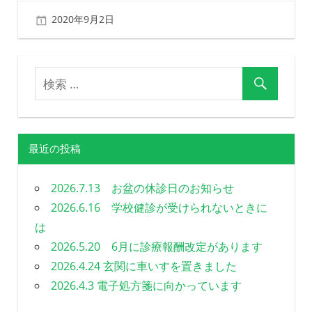
る
2020年9月2日
北ふみ
歯
科
を
目
指
し
ま
す
最近の投稿
2026.7.13 お盆の休診日のお知らせ
2026.6.16 学校健診が受けられないときに
は
2026.5.20 6月に診療報酬改定があります
2026.4.24 玄関に車いすを置きました
2026.4.3 電子処方箋に向かっています