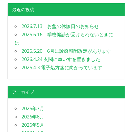
る
最近の投稿
歯
科
を
2026.7.13 お盆の休診日のお知らせ
目
2026.6.16 学校健診が受けられないときに
指
は
し
ま
2026.5.20 6月に診療報酬改定があります
す
2026.4.24 玄関に車いすを置きました
2026.4.3 電子処方箋に向かっています
アーカイブ
2026年7月
2026年6月
2026年5月