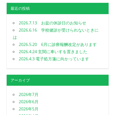
る
最近の投稿
歯
科
を
2026.7.13 お盆の休診日のお知らせ
目
2026.6.16 学校健診が受けられないときに
指
は
し
ま
2026.5.20 6月に診療報酬改定があります
す
2026.4.24 玄関に車いすを置きました
2026.4.3 電子処方箋に向かっています
アーカイブ
2026年7月
2026年6月
2026年5月